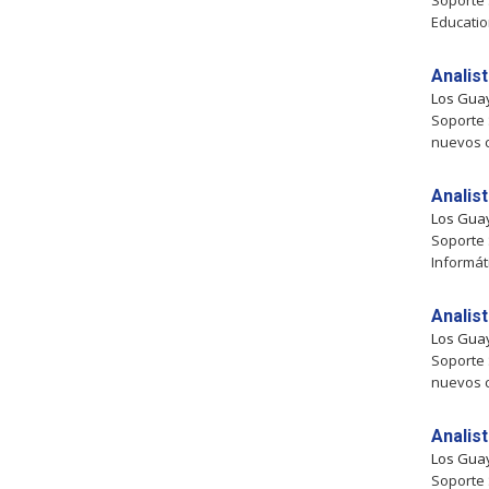
Soporte 
Educatio
Analis
Los Gua
Soporte 
nuevos c
Analis
Los Gua
Soporte 
Informát
Analis
Los Gua
Soporte 
nuevos c
Analis
Los Gua
Soporte 