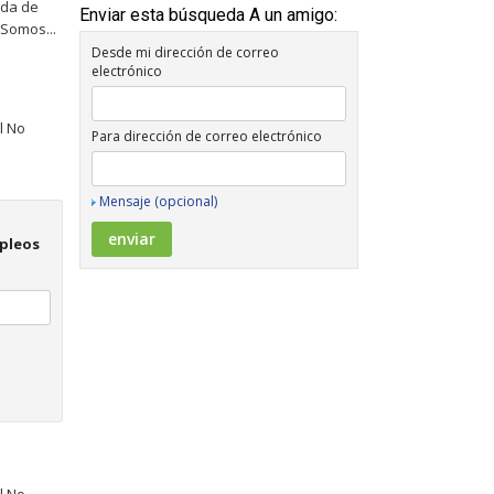
eda de
Enviar esta búsqueda A un amigo:
Somos...
Desde mi dirección de correo
electrónico
l No
Para dirección de correo electrónico
Mensaje (opcional)
mpleos