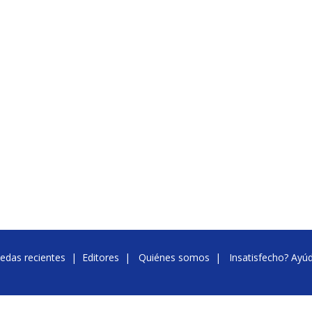
edas recientes
|
Editores
|
Quiénes somos
|
Insatisfecho? Ayú