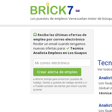
Los puestos de empleos Venezuelan motor de búsq
Recibe las últimas ofertas de
empleo por correo electrónico
Recibir un email cuando tengamos
nuevas ofertas para:
Tecnico
Analista Empleos en Los Guayos
Tecn
Ver todo
Analis
Ahorre tiempo para encontrar puestos de
trabajo, Vamos a puestos de trabajo vendrá a ti.
Los Gua
Puedes cancelar las alertas por email cuando
Global U
quieras.
técnica
Analis
Los Gua