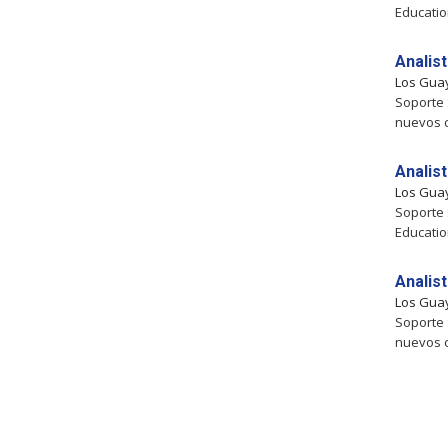
Educatio
Analis
Los Gua
Soporte 
nuevos c
Analis
Los Gua
Soporte 
Educatio
Analis
Los Gua
Soporte 
nuevos c