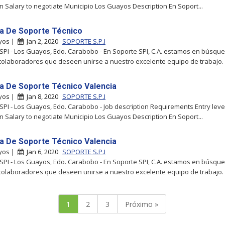
n Salary to negotiate Municipio Los Guayos Description En Soport...
ta De Soporte Técnico
yos |
Jan 2, 2020
SOPORTE S.P.I
SPI - Los Guayos, Edo. Carabobo - En Soporte SPI, C.A. estamos en búsqu
olaboradores que deseen unirse a nuestro excelente equipo de trabajo. 
ta De Soporte Técnico Valencia
yos |
Jan 8, 2020
SOPORTE S.P.I
SPI - Los Guayos, Edo. Carabobo - Job description Requirements Entry leve
n Salary to negotiate Municipio Los Guayos Description En Soport...
ta De Soporte Técnico Valencia
yos |
Jan 6, 2020
SOPORTE S.P.I
SPI - Los Guayos, Edo. Carabobo - En Soporte SPI, C.A. estamos en búsqu
olaboradores que deseen unirse a nuestro excelente equipo de trabajo. 
1
2
3
Próximo »