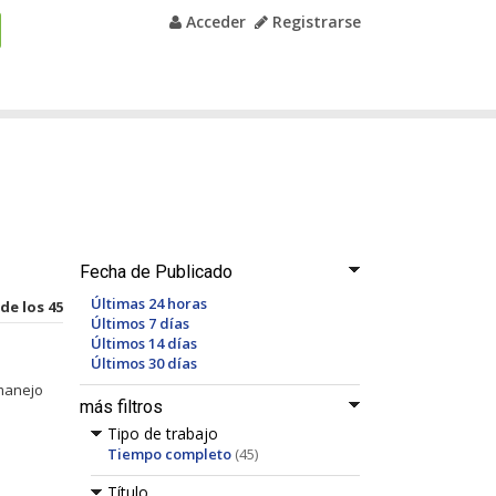
Acceder
Registrarse
Fecha de Publicado
Últimas 24 horas
 de los 45
Últimos 7 días
Últimos 14 días
Últimos 30 días
 manejo
más filtros
Tipo de trabajo
Tiempo completo
(45)
Título