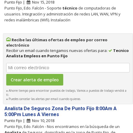
Punto Fijo |
Nov 15, 2018
Punto Fijo, Edo. Falcón - Soporte
técnico
de computadoras de
usuarios. Integración y administración de redes LAN, WAN, VPN y
redes inalámbricas (Wifi). Instalación
Recibe las últimas ofertas de empleo por correo
electrónico
Recibir un email cuando tengamos nuevas ofertas para:
Tecnico
Analista Empleos en Punto Fijo
Ahorre tiempo para encontrar puestos de trabajo, Vamos a puestos de trabajo vendrá a
ti.
Puedes cancelar las alertas por email cuando quieras.
Analista De Seguros Zona De Punto Fijo 8:00Am A
5:00Pm Lunes A Viernes
Punto Fijo |
Nov 10, 2018
Punto Fijo, Edo. Falcón - Nos encontramos en la búsqueda de un
Analista
de Seguros, domiciliado en la zona de Punto Fijo, de