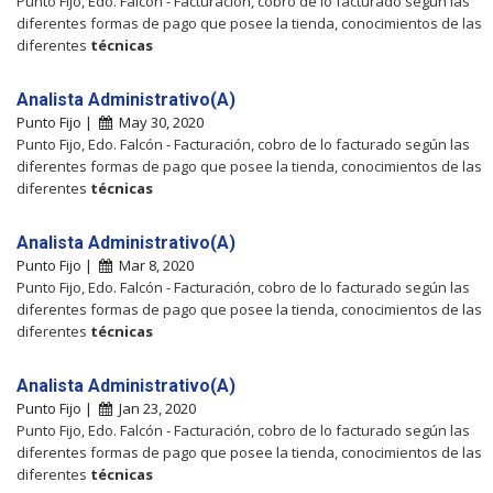
Punto Fijo, Edo. Falcón - Facturación, cobro de lo facturado según las
diferentes formas de pago que posee la tienda, conocimientos de las
diferentes
técnicas
Analista Administrativo(A)
Punto Fijo |
May 30, 2020
Punto Fijo, Edo. Falcón - Facturación, cobro de lo facturado según las
diferentes formas de pago que posee la tienda, conocimientos de las
diferentes
técnicas
Analista Administrativo(A)
Punto Fijo |
Mar 8, 2020
Punto Fijo, Edo. Falcón - Facturación, cobro de lo facturado según las
diferentes formas de pago que posee la tienda, conocimientos de las
diferentes
técnicas
Analista Administrativo(A)
Punto Fijo |
Jan 23, 2020
Punto Fijo, Edo. Falcón - Facturación, cobro de lo facturado según las
diferentes formas de pago que posee la tienda, conocimientos de las
diferentes
técnicas