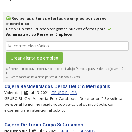
Recibe las últimas ofertas de empleo por correo
electrónico
Recibir un email cuando tengamos nuevas ofertas para:
Administrativo Personal Empleos
Ahorre tiempo para encontrar puestos de trabajo, Vamos a puestos de trabajo vendrá a
ti.
Puedes cancelar las alertas por email cuando quieras.
Cajera Residenciados Cerca Del C.c Metrópolis
Valencia |
Jul 19, 2021
GRUPO BL, C.A
GRUPO BL, C.A - Valencia, Edo. Carabobo - Descripción * Se solicita
personal
femenino residenciado cerca del c.c metrópolis con
experiencia en atención al público
Cajero De Turno Grupo Si Creamos
Naguanagua |
Jul 15, 2021
GRUPO SI CREAMOS