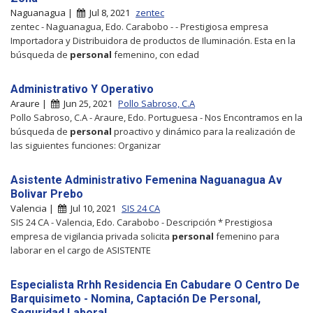
Naguanagua |
Jul 8, 2021
zentec
zentec - Naguanagua, Edo. Carabobo - - Prestigiosa empresa
Importadora y Distribuidora de productos de Iluminación. Esta en la
búsqueda de
personal
femenino, con edad
Administrativo Y Operativo
Araure |
Jun 25, 2021
Pollo Sabroso, C.A
Pollo Sabroso, C.A - Araure, Edo. Portuguesa - Nos Encontramos en la
búsqueda de
personal
proactivo y dinámico para la realización de
las siguientes funciones: Organizar
Asistente Administrativo Femenina Naguanagua Av
Bolivar Prebo
Valencia |
Jul 10, 2021
SIS 24 CA
SIS 24 CA - Valencia, Edo. Carabobo - Descripción * Prestigiosa
empresa de vigilancia privada solicita
personal
femenino para
laborar en el cargo de ASISTENTE
Especialista Rrhh Residencia En Cabudare O Centro De
Barquisimeto - Nomina, Captación De Personal,
Seguridad Laboral