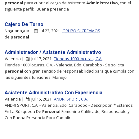
personal
para cubrir el cargo de Asistente
Administrativo
, con el
siguiente perfil: · Buena presencia
Cajero De Turno
Naguanagua |
Jul 22, 2021
GRUPO SI CREAMOS
de
personal
Administrador / Asistente Administrativo
Valencia |
Jul 17, 2021
Tiendas 1000 locuras, C.A.
Tiendas 1000 locuras, C.A. - Valencia, Edo. Carabobo - Se solicita
personal
con gran sentido de responsabilidad para que cumpla con
las siguientes funciones: Manejo
Asistente Administrativo Con Experiencia
Valencia |
Jul 15, 2021
ANDRI SPORT, C.A.
ANDRI SPORT, C.A. - Valencia, Edo. Carabobo - Descripción * Estamos
En La Búsqueda De
Personal
Femenino Calificado, Responsable y
Con Buena Presencia Para Cumplir