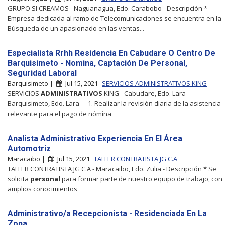
GRUPO SI CREAMOS - Naguanagua, Edo. Carabobo - Descripción *
Empresa dedicada al ramo de Telecomunicaciones se encuentra en la
Búsqueda de un apasionado en las ventas...
Especialista Rrhh Residencia En Cabudare O Centro De
Barquisimeto - Nomina, Captación De Personal,
Seguridad Laboral
Barquisimeto |
Jul 15, 2021
SERVICIOS ADMINISTRATIVOS KING
SERVICIOS
ADMINISTRATIVOS
KING - Cabudare, Edo. Lara -
Barquisimeto, Edo. Lara - - 1. Realizar la revisión diaria de la asistencia
relevante para el pago de nómina
Analista Administrativo Experiencia En El Área
Automotriz
Maracaibo |
Jul 15, 2021
TALLER CONTRATISTA JG C.A
TALLER CONTRATISTA JG C.A - Maracaibo, Edo. Zulia - Descripción * Se
solicita
personal
para formar parte de nuestro equipo de trabajo, con
amplios conocimientos
Administrativo/a Recepcionista - Residenciada En La
Zona