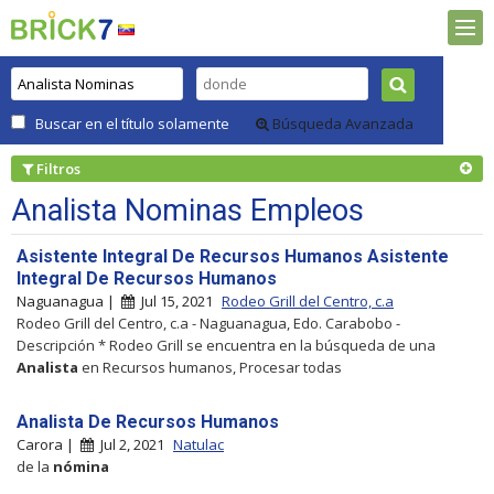
Buscar en el título solamente
Búsqueda Avanzada
Filtros
Analista Nominas Empleos
Asistente Integral De Recursos Humanos Asistente
Integral De Recursos Humanos
Naguanagua |
Jul 15, 2021
Rodeo Grill del Centro, c.a
Rodeo Grill del Centro, c.a - Naguanagua, Edo. Carabobo -
Descripción * Rodeo Grill se encuentra en la búsqueda de una
Analista
en Recursos humanos, Procesar todas
Analista De Recursos Humanos
Carora |
Jul 2, 2021
Natulac
de la
nómina