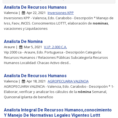
Analista De Recursos Humanos
Valencia |
Apr 22, 2021
Inversiones KPP
Inversiones KPP - Valencia, Edo. Carabobo - Descripción * Manejo de
Ivss, Faov, INCES. Conocimientos LOTTT, elaboración de
nominas
,
vacaciones y Liquidaciones
Analista De Nomina
Araure |
Mar 5, 2021
V.I.P. 2.000 C.A.
Vip 2000 ca - Araure, Edo. Portuguesa - Descripción Categoría:
Recursos Humanos / Relaciones Públicas Subcategoría Recursos
Humanos Localidad: Chacao Activo desd...
Analista De Recursos Humanos
Valencia |
Apr 18, 2021
AGROPECUARIA VALENCIA
AGROPECUARIA VALENCIA - Valencia, Edo. Carabobo - Descripción * 1-
Elaborar, verificar y analizar los cálculos de la
nómina
Semanal,
Quincenal (planta de beneficio
Analista Integral De Recursos Humanos,conocimiento
Y Manejo De Normativas Legales Vigentes Lottt