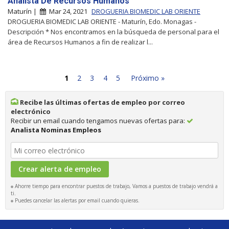
Analista De Recursos Humanos
Maturín |
Mar 24, 2021
DROGUERIA BIOMEDIC LAB ORIENTE
DROGUERIA BIOMEDIC LAB ORIENTE - Maturín, Edo. Monagas -
Descripción * Nos encontramos en la búsqueda de personal para el
área de Recursos Humanos a fin de realizar l...
1
2
3
4
5
Próximo »
Recibe las últimas ofertas de empleo por correo
electrónico
Recibir un email cuando tengamos nuevas ofertas para:
Analista Nominas Empleos
Ahorre tiempo para encontrar puestos de trabajo, Vamos a puestos de trabajo vendrá a
ti.
Puedes cancelar las alertas por email cuando quieras.