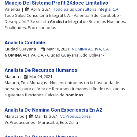
Manejo Del Sistema Profit 2Kdoce Limitativo
Valencia |
Apr 9, 2021
Todo Salud Consultoria Integral C.A.
Todo Salud Consultoria Integral C.A. - Valencia, Edo. Carabobo -
Descripción * Se solicita
Analista
Integral de Recursos Humanos:
Finalidades. Procesar todas
Analista Contable
Ciudad Guayana |
Mar 10, 2021
NOMINA ACTIVA, C.A.
NOMINA
ACTIVA, C.A. - Ciudad Guayana, Edo. Bolívar -
Analista De Recursos Humanos
Maturín |
Mar 24, 2021
Maturín, Edo. Monagas - Nos encontramos en la búsqueda de
personal para el área de Recursos Humanos a fin de realizar las
siguientes funciones: Calculo de
nominas
Analista De Nomina Con Experiencia En A2
Maracaibo |
Mar 13, 2021
Vc Producciones
Vc Producciones - Maracaibo, Edo. Zulia -