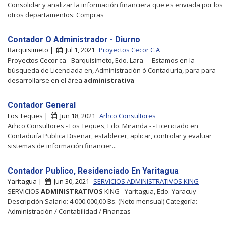
Consolidar y analizar la información financiera que es enviada por los
otros departamentos: Compras
Contador O Administrador - Diurno
Barquisimeto |
Jul 1, 2021
Proyectos Cecor C.A
Proyectos Cecor ca - Barquisimeto, Edo. Lara - - Estamos en la
búsqueda de Licenciada en, Administración ó Contaduría, para para
desarrollarse en el área
administrativa
Contador General
Los Teques |
Jun 18, 2021
Arhco Consultores
Arhco Consultores - Los Teques, Edo. Miranda - - Licenciado en
Contaduría Publica Diseñar, establecer, aplicar, controlar y evaluar
sistemas de información financier...
Contador Publico, Residenciado En Yaritagua
Yaritagua |
Jun 30, 2021
SERVICIOS ADMINISTRATIVOS KING
SERVICIOS
ADMINISTRATIVOS
KING - Yaritagua, Edo. Yaracuy -
Descripción Salario: 4.000.000,00 Bs. (Neto mensual) Categoría:
Administración / Contabilidad / Finanzas