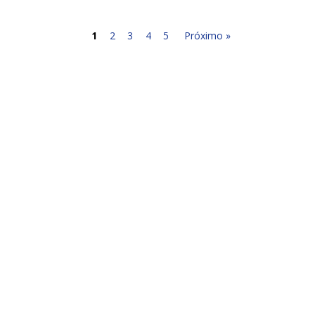
1
2
3
4
5
Próximo »