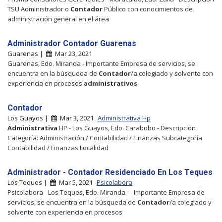
TSU Administrador o
Contador
Público con conocimientos de
administración general en el área
Administrador Contador Guarenas
Guarenas |
Mar 23, 2021
Guarenas, Edo. Miranda - Importante Empresa de servicios, se
encuentra en la búsqueda de
Contador
/a colegiado y solvente con
experiencia en procesos
administrativos
Contador
Los Guayos |
Mar 3, 2021
Administrativa Hp
Administrativa
HP - Los Guayos, Edo. Carabobo - Descripción
Categoría: Administración / Contabilidad / Finanzas Subcategoría
Contabilidad / Finanzas Localidad
Administrador - Contador Residenciado En Los Teques
Los Teques |
Mar 5, 2021
Psicolabora
Psicolabora - Los Teques, Edo. Miranda - - Importante Empresa de
servicios, se encuentra en la búsqueda de
Contador
/a colegiado y
solvente con experiencia en procesos