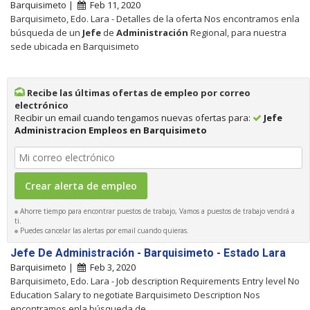
Barquisimeto |
Feb 11, 2020
Barquisimeto, Edo. Lara - Detalles de la oferta Nos encontramos enla
búsqueda de un
Jefe
de
Administración
Regional, para nuestra
sede ubicada en Barquisimeto
Recibe las últimas ofertas de empleo por correo
electrónico
Recibir un email cuando tengamos nuevas ofertas para:
Jefe
Administracion Empleos en Barquisimeto
Ahorre tiempo para encontrar puestos de trabajo, Vamos a puestos de trabajo vendrá a
ti.
Puedes cancelar las alertas por email cuando quieras.
Jefe De Administración - Barquisimeto - Estado Lara
Barquisimeto |
Feb 3, 2020
Barquisimeto, Edo. Lara - Job description Requirements Entry level No
Education Salary to negotiate Barquisimeto Description Nos
encontramos enla búsqueda de...