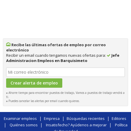
Recibe las últimas ofertas de empleo por correo
electrónico
Recibir un email cuando tengamos nuevas ofertas para:
Jefe
Administracion Empleos en Barquisimeto
Ahorre tiempo para encontrar puestos de trabajo, Vamos a puestos de trabajo vendrá a
ti.
Puedes cancelar las alertas por email cuando quieras.
|
|
|
Examinar empleos
Empresa
Búsquedas recientes
Editores
|
|
|
Quiénes somos
Insatisfecho? Ayúdenos a mejorar
Política