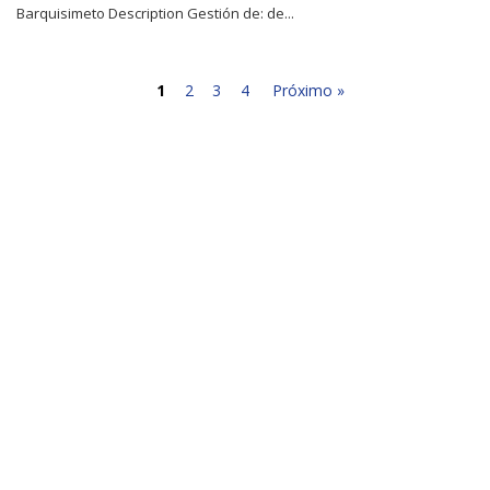
Barquisimeto Description Gestión de: de...
1
2
3
4
Próximo »