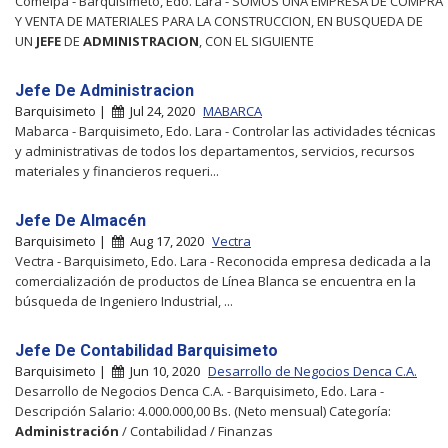
Comelpa - Barquisimeto, Edo. Lara - SOMOS UNA EMPRESA DE COMPRA
Y VENTA DE MATERIALES PARA LA CONSTRUCCION, EN BUSQUEDA DE
UN
JEFE
DE
ADMINISTRACION
, CON EL SIGUIENTE
Jefe De Administracion
Barquisimeto |
Jul 24, 2020
MABARCA
Mabarca - Barquisimeto, Edo. Lara - Controlar las actividades técnicas
y administrativas de todos los departamentos, servicios, recursos
materiales y financieros requeri...
Jefe De Almacén
Barquisimeto |
Aug 17, 2020
Vectra
Vectra - Barquisimeto, Edo. Lara - Reconocida empresa dedicada a la
comercialización de productos de Línea Blanca se encuentra en la
búsqueda de Ingeniero Industrial, ...
Jefe De Contabilidad Barquisimeto
Barquisimeto |
Jun 10, 2020
Desarrollo de Negocios Denca C.A.
Desarrollo de Negocios Denca C.A. - Barquisimeto, Edo. Lara -
Descripción Salario: 4.000.000,00 Bs. (Neto mensual) Categoría:
Administración
/ Contabilidad / Finanzas