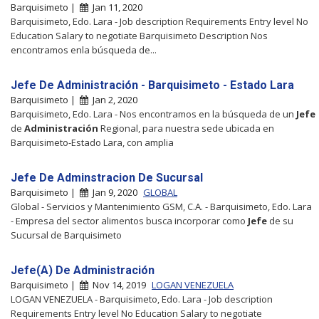
Barquisimeto |
Jan 11, 2020
Barquisimeto, Edo. Lara - Job description Requirements Entry level No
Education Salary to negotiate Barquisimeto Description Nos
encontramos enla búsqueda de...
Jefe De Administración - Barquisimeto - Estado Lara
Barquisimeto |
Jan 2, 2020
Barquisimeto, Edo. Lara - Nos encontramos en la búsqueda de un
Jefe
de
Administración
Regional, para nuestra sede ubicada en
Barquisimeto-Estado Lara, con amplia
Jefe De Adminstracion De Sucursal
Barquisimeto |
Jan 9, 2020
GLOBAL
Global - Servicios y Mantenimiento GSM, C.A. - Barquisimeto, Edo. Lara
- Empresa del sector alimentos busca incorporar como
Jefe
de su
Sucursal de Barquisimeto
Jefe(A) De Administración
Barquisimeto |
Nov 14, 2019
LOGAN VENEZUELA
LOGAN VENEZUELA - Barquisimeto, Edo. Lara - Job description
Requirements Entry level No Education Salary to negotiate