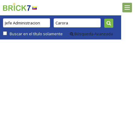
Buscar en el título solamente
Búsqueda Avanzada