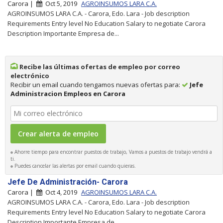
Carora |
Oct 5, 2019
AGROINSUMOS LARA C.A.
AGROINSUMOS LARA C.A. - Carora, Edo. Lara - Job description
Requirements Entry level No Education Salary to negotiate Carora
Description Importante Empresa de...
Recibe las últimas ofertas de empleo por correo
electrónico
Recibir un email cuando tengamos nuevas ofertas para:
Jefe
Administracion Empleos en Carora
Ahorre tiempo para encontrar puestos de trabajo, Vamos a puestos de trabajo vendrá a
ti.
Puedes cancelar las alertas por email cuando quieras.
Jefe De Administración- Carora
Carora |
Oct 4, 2019
AGROINSUMOS LARA C.A.
AGROINSUMOS LARA C.A. - Carora, Edo. Lara - Job description
Requirements Entry level No Education Salary to negotiate Carora
Description Importante Empresa de...