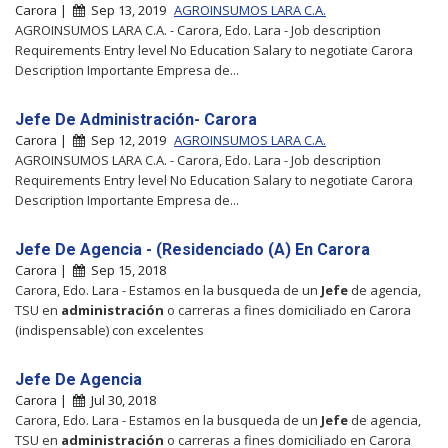
Carora |
Sep 13, 2019
AGROINSUMOS LARA C.A.
AGROINSUMOS LARA C.A. - Carora, Edo. Lara - Job description
Requirements Entry level No Education Salary to negotiate Carora
Description Importante Empresa de...
Jefe De Administración- Carora
Carora |
Sep 12, 2019
AGROINSUMOS LARA C.A.
AGROINSUMOS LARA C.A. - Carora, Edo. Lara - Job description
Requirements Entry level No Education Salary to negotiate Carora
Description Importante Empresa de...
Jefe De Agencia - (Residenciado (A) En Carora
Carora |
Sep 15, 2018
Carora, Edo. Lara - Estamos en la busqueda de un
Jefe
de agencia,
TSU en
administración
o carreras a fines domiciliado en Carora
(indispensable) con excelentes
Jefe De Agencia
Carora |
Jul 30, 2018
Carora, Edo. Lara - Estamos en la busqueda de un
Jefe
de agencia,
TSU en
administración
o carreras a fines domiciliado en Carora