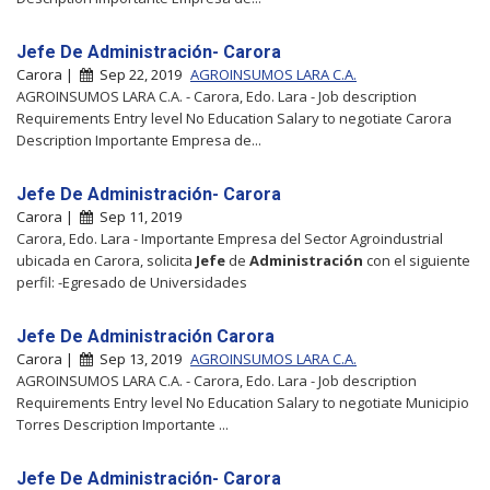
Jefe De Administración- Carora
Carora |
Sep 22, 2019
AGROINSUMOS LARA C.A.
AGROINSUMOS LARA C.A. - Carora, Edo. Lara - Job description
Requirements Entry level No Education Salary to negotiate Carora
Description Importante Empresa de...
Jefe De Administración- Carora
Carora |
Sep 11, 2019
Carora, Edo. Lara - Importante Empresa del Sector Agroindustrial
ubicada en Carora, solicita
Jefe
de
Administración
con el siguiente
perfil: -Egresado de Universidades
Jefe De Administración Carora
Carora |
Sep 13, 2019
AGROINSUMOS LARA C.A.
AGROINSUMOS LARA C.A. - Carora, Edo. Lara - Job description
Requirements Entry level No Education Salary to negotiate Municipio
Torres Description Importante ...
Jefe De Administración- Carora