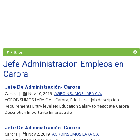
Filtros
Jefe Administracion Empleos en
Carora
Jefe De Administración- Carora
Carora |
Nov 10, 2019
AGROINSUMOS LARA C.A.
AGROINSUMOS LARA C.A. - Carora, Edo. Lara - Job description
Requirements Entry level No Education Salary to negotiate Carora
Description Importante Empresa de...
Jefe De Administración- Carora
Carora |
Nov 2, 2019
AGROINSUMOS LARA C.A.