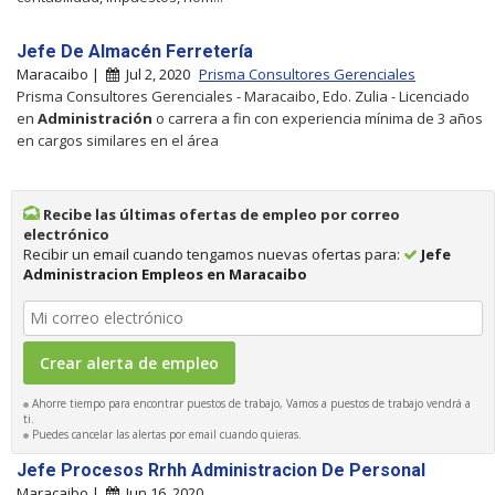
Jefe De Almacén Ferretería
Maracaibo |
Jul 2, 2020
Prisma Consultores Gerenciales
Prisma Consultores Gerenciales - Maracaibo, Edo. Zulia - Licenciado
en
Administración
o carrera a fin con experiencia mínima de 3 años
en cargos similares en el área
Recibe las últimas ofertas de empleo por correo
electrónico
Recibir un email cuando tengamos nuevas ofertas para:
Jefe
Administracion Empleos en Maracaibo
Ahorre tiempo para encontrar puestos de trabajo, Vamos a puestos de trabajo vendrá a
ti.
Puedes cancelar las alertas por email cuando quieras.
Jefe Procesos Rrhh Administracion De Personal
Maracaibo |
Jun 16, 2020