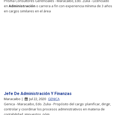
Prisma Consultores Gerenciales - Maracaibo, Edo. Zulia - Licenciado
en
Administración
o carrera a fin con experiencia mínima de 3 años
en cargos similares en el área
Jefe De Administración Y Finanzas
Maracaibo |
Jul 22, 2020
GENICA
Genica - Maracaibo, Edo. Zulia - Propósito del cargo: planificar, dirigir,
controlar y coordinar los procesos administrativos en materia de
contabilidad, impuestos, nóm...