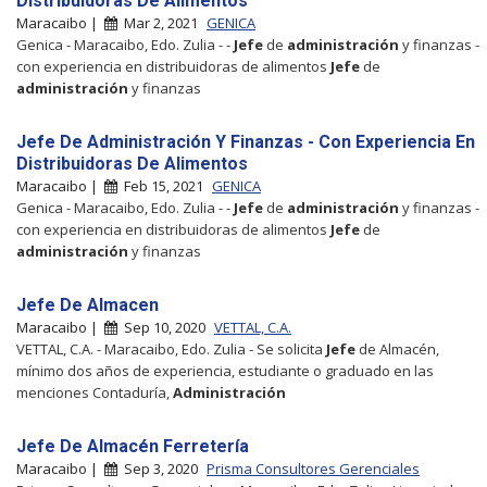
Distribuidoras De Alimentos
Maracaibo |
Mar 2, 2021
GENICA
Genica - Maracaibo, Edo. Zulia - -
Jefe
de
administración
y finanzas -
con experiencia en distribuidoras de alimentos
Jefe
de
administración
y finanzas
Jefe De Administración Y Finanzas - Con Experiencia En
Distribuidoras De Alimentos
Maracaibo |
Feb 15, 2021
GENICA
Genica - Maracaibo, Edo. Zulia - -
Jefe
de
administración
y finanzas -
con experiencia en distribuidoras de alimentos
Jefe
de
administración
y finanzas
Jefe De Almacen
Maracaibo |
Sep 10, 2020
VETTAL, C.A.
VETTAL, C.A. - Maracaibo, Edo. Zulia - Se solicita
Jefe
de Almacén,
mínimo dos años de experiencia, estudiante o graduado en las
menciones Contaduría,
Administración
Jefe De Almacén Ferretería
Maracaibo |
Sep 3, 2020
Prisma Consultores Gerenciales